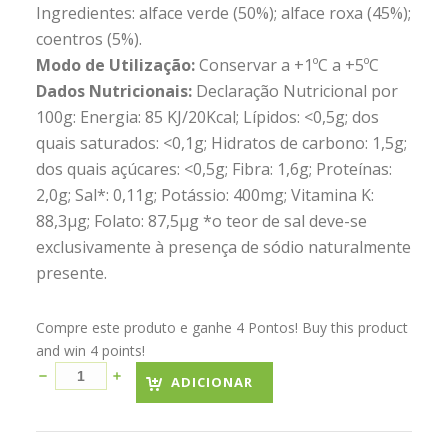
Ingredientes: alface verde (50%); alface roxa (45%);
coentros (5%).
Modo de Utilização:
Conservar a +1ºC a +5ºC
Dados Nutricionais:
Declaração Nutricional por
100g: Energia: 85 KJ/20Kcal; Lípidos: <0,5g; dos
quais saturados: <0,1g; Hidratos de carbono: 1,5g;
dos quais açúcares: <0,5g; Fibra: 1,6g; Proteínas:
2,0g; Sal*: 0,11g; Potássio: 400mg; Vitamina K:
88,3µg; Folato: 87,5µg *o teor de sal deve-se
exclusivamente à presença de sódio naturalmente
presente.
Compre este produto e ganhe 4 Pontos! Buy this product
and win 4 points!
ADICIONAR