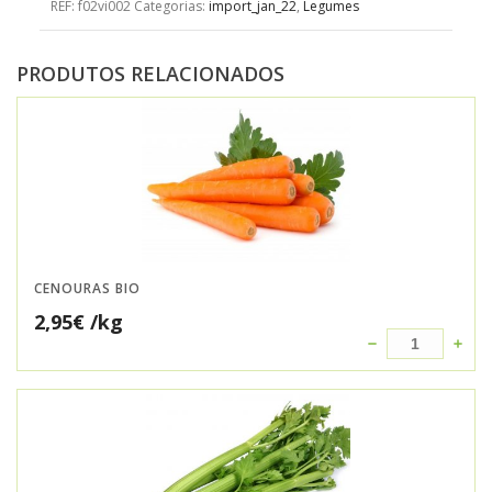
REF:
f02vi002
Categorias:
import_jan_22
,
Legumes
PRODUTOS RELACIONADOS
CENOURAS BIO
2,95
€
/kg