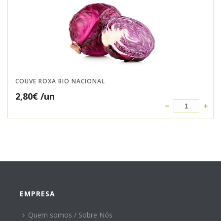
COUVE ROXA BIO NACIONAL
2,80
€
/un
EMPRESA
Quem somos / Sobre Nós