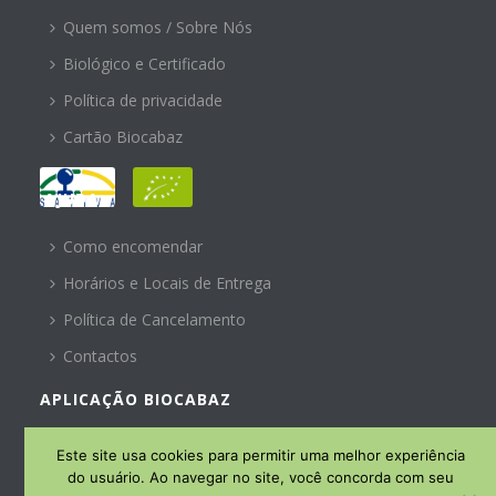
Quem somos / Sobre Nós
Biológico e Certificado
Política de privacidade
Cartão Biocabaz
AJUDA
Como encomendar
Horários e Locais de Entrega
Política de Cancelamento
Contactos
APLICAÇÃO BIOCABAZ
SUBSCREVA A NOSSA
Este site usa cookies para permitir uma melhor experiência
NEWSLETTER
do usuário. Ao navegar no site, você concorda com seu