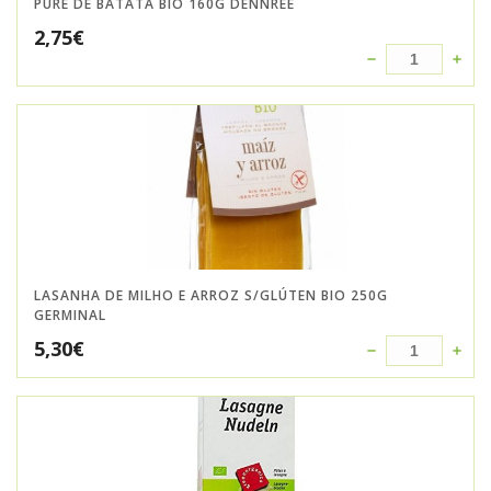
PURÉ DE BATATA BIO 160G DENNREE
2,75
€
LASANHA DE MILHO E ARROZ S/GLÚTEN BIO 250G
GERMINAL
5,30
€