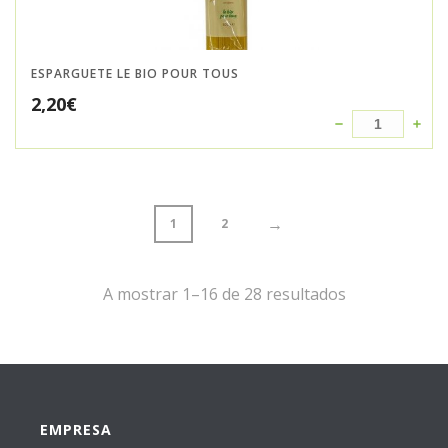
ESPARGUETE LE BIO POUR TOUS
2,20
€
→
1
2
A mostrar 1–16 de 28 resultados
EMPRESA