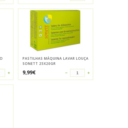
AO
PASTILHAS MÁQUINA LAVAR LOUÇA
SONETT 25X20GR
9,99
€