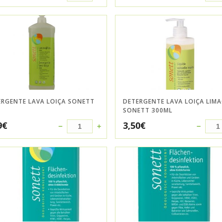
ERGENTE LAVA LOIÇA SONETT
DETERGENTE LAVA LOIÇA LIM
SONETT 300ML
9
€
3,50
€