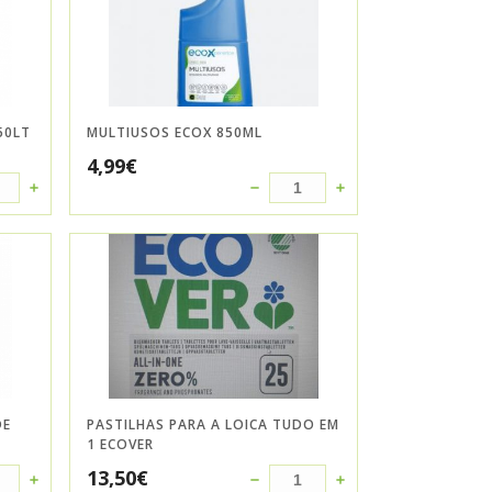
50LT
MULTIUSOS ECOX 850ML
4,99
€
DE
PASTILHAS PARA A LOICA TUDO EM
1 ECOVER
13,50
€