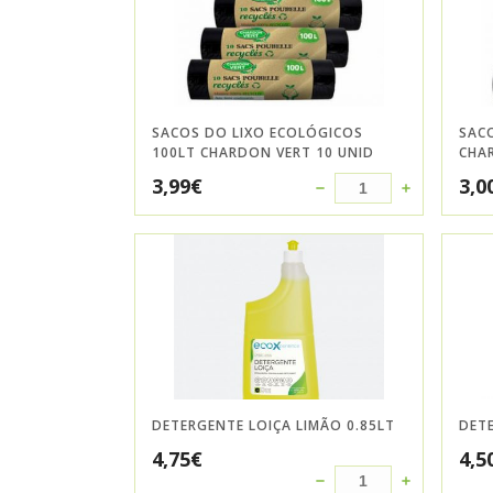
SACOS DO LIXO ECOLÓGICOS
SAC
100LT CHARDON VERT 10 UNID
CHA
3,99
€
3,0
DETERGENTE LOIÇA LIMÃO 0.85LT
DET
4,75
€
4,5