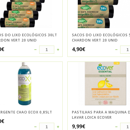
OS DO LIXO ECOLÓGICOS 30LT
SACOS DO LIXO ECOLÓGICOS 
RDON VERT 20 UNID
CHARDON VERT 20 UNID
0
€
4,90
€
ERGENTE CHAO ECOX 0,85LT
PASTILHAS PARA A MAQUINA 
LAVAR LOICA ECOVER
0
€
9,99
€