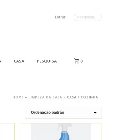
Entrar
A
CASA
PESQUISA
0
HOME
»
LIMPEZA DA CASA
»
CASA / COZINHA