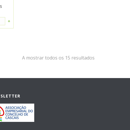
ES
A mostrar todos os 15 resultados
WSLETTER