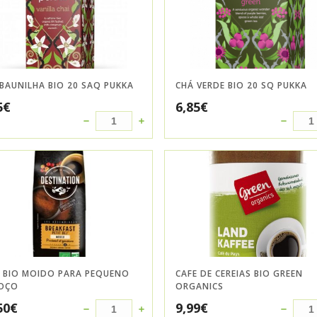
BAUNILHA BIO 20 SAQ PUKKA
CHÁ VERDE BIO 20 SQ PUKKA
5
€
6,85
€
É BIO MOIDO PARA PEQUENO
CAFE DE CEREIAS BIO GREEN
OÇO
ORGANICS
50
€
9,99
€