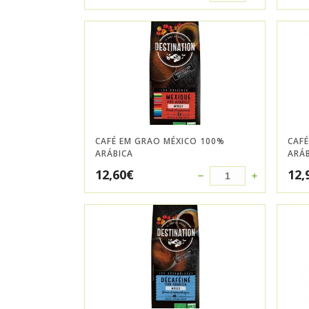
CAFÉ EM GRAO MÉXICO 100%
CAF
ARÁBICA
ARÁ
12,60
€
12,