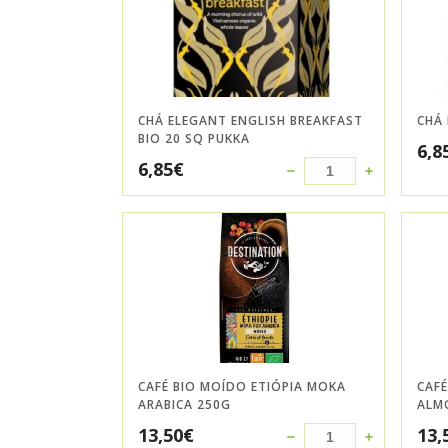
CHÁ ELEGANT ENGLISH BREAKFAST
CHÁ 
BIO 20 SQ PUKKA
6,8
6,85
€
CAFÉ BIO MOÍDO ETIÓPIA MOKA
CAF
ARABICA 250G
ALM
13,50
€
13,