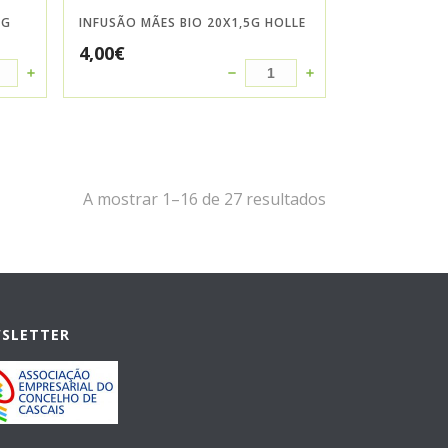
5G
INFUSÃO MÃES BIO 20X1,5G HOLLE
4,00
€
A mostrar 1–16 de 27 resultados
WSLETTER