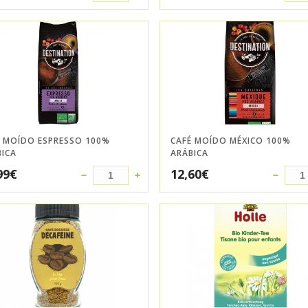
É MOÍDO ESPRESSO 100%
CAFÉ MOÍDO MÉXICO 100%
BICA
ARÁBICA
99
€
12,60
€