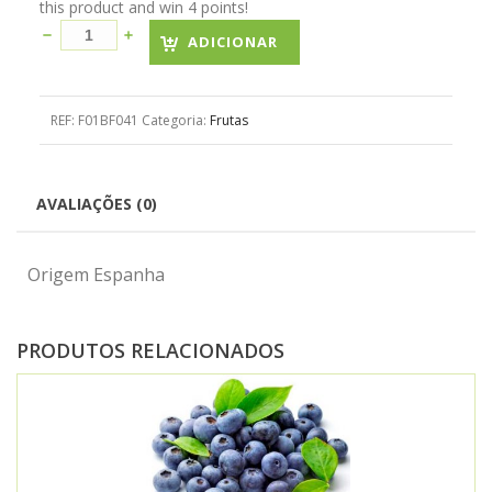
this product and win 4 points!
ADICIONAR
REF:
F01BF041
Categoria:
Frutas
AVALIAÇÕES (0)
Origem Espanha
PRODUTOS RELACIONADOS