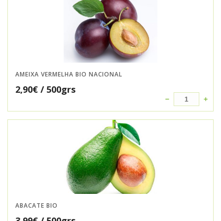
AMEIXA VERMELHA BIO NACIONAL
2,90
€
/ 500grs
ABACATE BIO
3,99
€
/ 500grs