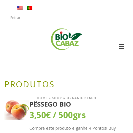
Entrar
PRODUTOS
HOME
»
SHOP
»
ORGANIC PEACH
PÊSSEGO BIO
3,50
€
/ 500grs
Compre este produto e ganhe 4 Pontos! Buy