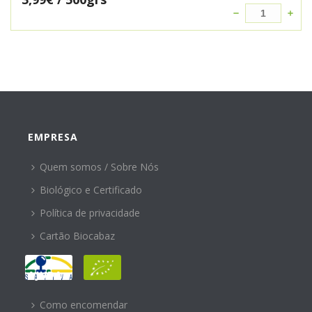
EMPRESA
Quem somos / Sobre Nós
Biológico e Certificado
Política de privacidade
Cartão Biocabaz
AJUDA
Como encomendar