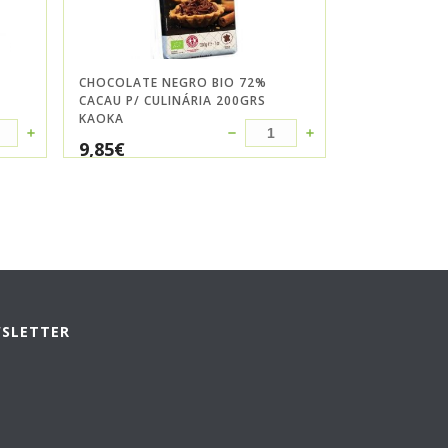
CHOCOLATE NEGRO BIO 72%
CACAU P/ CULINÁRIA 200GRS
KAOKA
9,85
€
WSLETTER