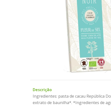
Descrição
Ingredientes: pasta de cacau República Dom
extrato de baunilha*. *Ingredientes de agri