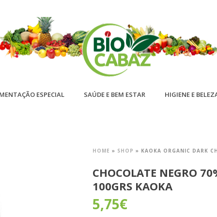
IMENTAÇÃO ESPECIAL
SAÚDE E BEM ESTAR
HIGIENE E BELEZ
HOME
»
SHOP
»
KAOKA ORGANIC DARK CH
CHOCOLATE NEGRO 70%
100GRS KAOKA
5,75
€