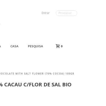
Entrar
A
CASA
PESQUISA
0
OCOLATE WITH SALT FLOWER (70% COCOA) 100GR
 CACAU C/FLOR DE SAL BIO