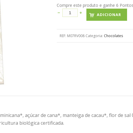
Compre este produto e ganhe 6 Pontos! 
ADICIONAR
REF:
M07RV008
Categoria:
Chocolates
inicana*, açúcar de cana*, manteiga de cacau*, flor de sal 0
cultura biológica certificada.