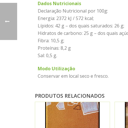
Dados Nutricionais
Declaração Nutricional por 100g:
Energia: 2372 kJ / 572 kcal;
Lípidos: 42 g – dos quais saturados: 26 g;
Hidratos de carbono: 25 g – dos quais açúc
Fibra: 10,5 g;
Proteínas: 8,2 g
Sal: 0,5 g.
Modo Utilização
Conservar em local seco e fresco.
PRODUTOS RELACIONADOS