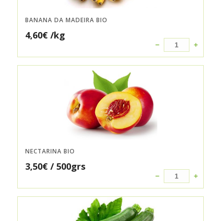
BANANA DA MADEIRA BIO
4,60
€
/kg
NECTARINA BIO
3,50
€
/ 500grs