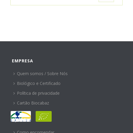
EMPRESA
Quem somos / Sobre Nós
Biológico e Certificado
Política de privacidade
Cartão Biocabaz
AJUDA
Como encomendar