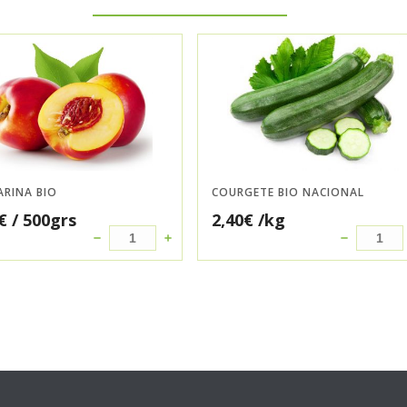
ARINA BIO
COURGETE BIO NACIONAL
€
/ 500grs
2,40
€
/kg