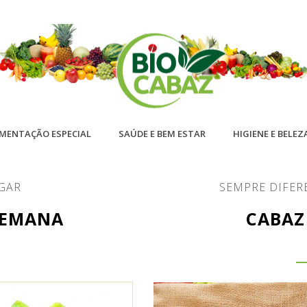
IMENTAÇÃO ESPECIAL
SAÚDE E BEM ESTAR
HIGIENE E BELEZ
GAR
SEMPRE DIFER
SEMANA
CABAZ