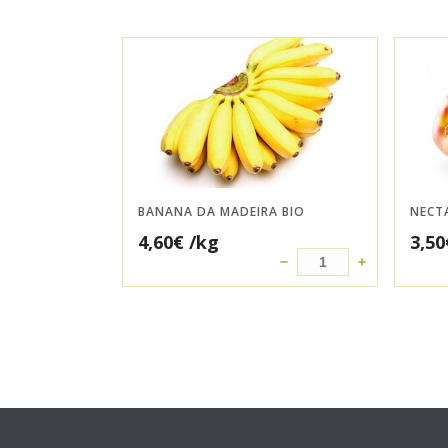
BANANA DA MADEIRA BIO
NECT
4,60
€
/kg
3,50