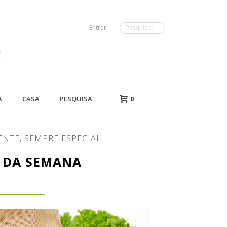
Entrar
A
CASA
PESQUISA
0
ENTE, SEMPRE ESPECIAL
 DA SEMANA