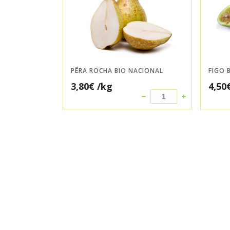
PÊRA ROCHA BIO NACIONAL
FIGO 
3,80
€
/kg
4,50