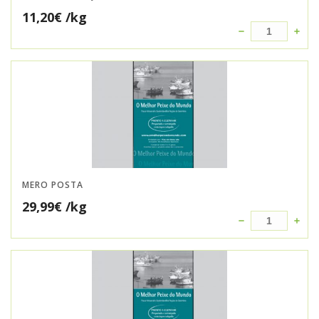
11,20
€
/kg
MERO POSTA
29,99
€
/kg