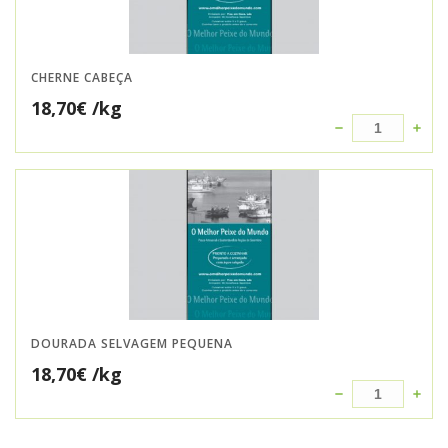
CHERNE CABEÇA
18,70
€
/kg
DOURADA SELVAGEM PEQUENA
18,70
€
/kg