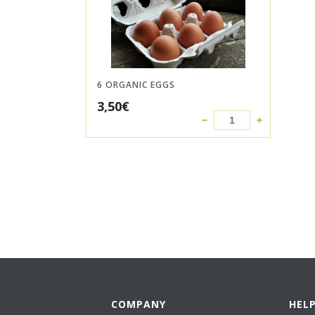
6 ORGANIC EGGS
3,50
€
COMPANY
HEL