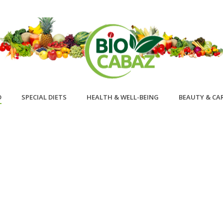
D
SPECIAL DIETS
HEALTH & WELL-BEING
BEAUTY & CA