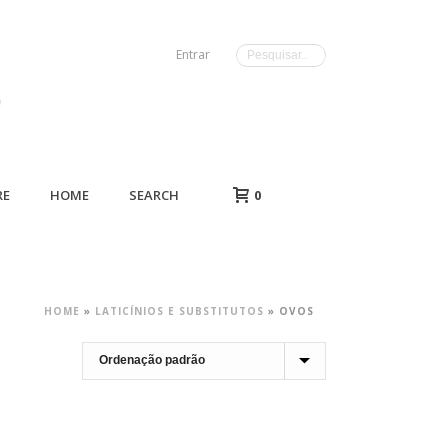
Entrar
RE
HOME
SEARCH
0
HOME
»
LATICÍNIOS E SUBSTITUTOS
»
OVOS