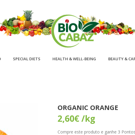
D
SPECIAL DIETS
HEALTH & WELL-BEING
BEAUTY & CA
ORGANIC ORANGE
2,60
€
/kg
Compre este produto e ganhe 3 Pontos! 