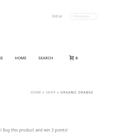
Entrar
RE
HOME
SEARCH
0
HOME
»
SHOP
»
ORGANIC ORANGE
Buy this product and win 3 points!