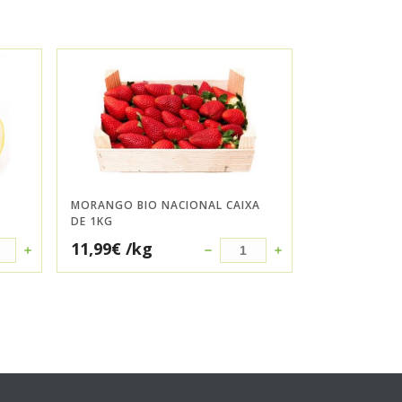
MORANGO BIO NACIONAL CAIXA
DE 1KG
11,99
€
/kg