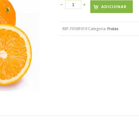
ADICIONAR
REF:
F01BF019
Categoria:
Frutas