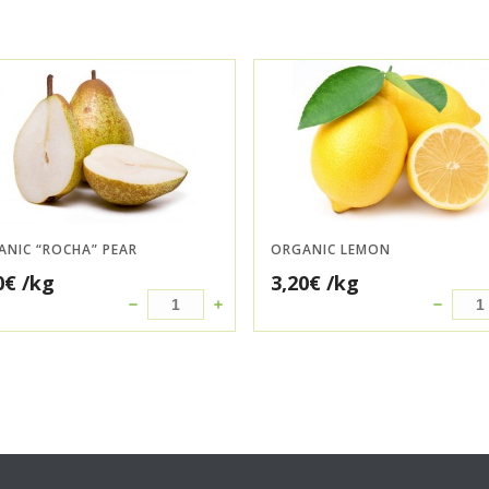
ANIC “ROCHA” PEAR
ORGANIC LEMON
0
€
/kg
3,20
€
/kg