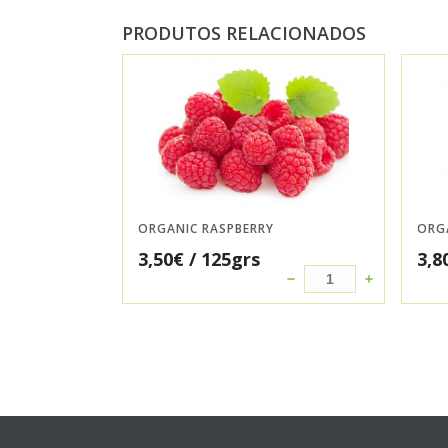
PRODUTOS RELACIONADOS
ORGANIC RASPBERRY
ORG
3,50
€
/ 125grs
3,8