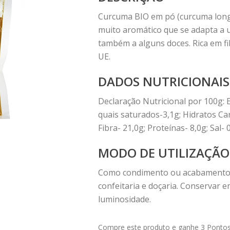
Curcuma BIO em pó (curcuma long
muito aromático que se adapta a 
também a alguns doces. Rica em fi
UE.
DADOS NUTRICIONAIS
Declaração Nutricional por 100g: E
quais saturados-3,1g; Hidratos Ca
Fibra- 21,0g; Proteínas- 8,0g; Sal- 
MODO DE UTILIZAÇÃO
Como condimento ou acabamento na
confeitaria e doçaria. Conservar e
luminosidade.
Compre este produto e ganhe 3 Pontos! 