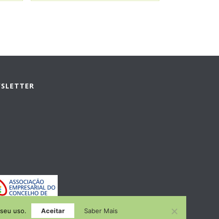
WSLETTER
 seu uso.
Aceitar
Saber Mais