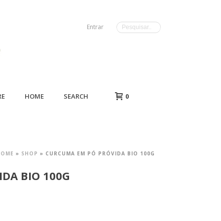
Entrar
RE
HOME
SEARCH
0
HOME
»
SHOP
»
CURCUMA EM PÓ PRÓVIDA BIO 100G
DA BIO 100G