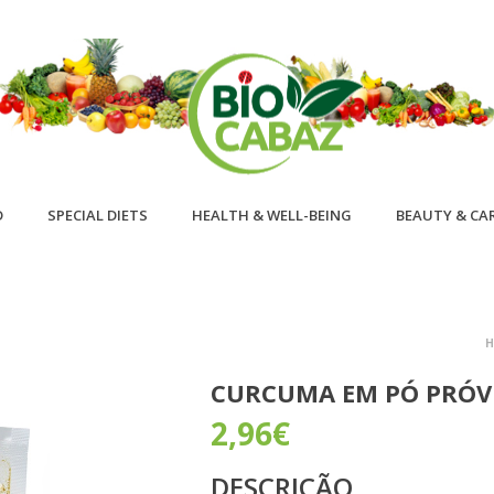
D
SPECIAL DIETS
HEALTH & WELL-BEING
BEAUTY & CA
CURCUMA EM PÓ PRÓVI
2,96
€
DESCRIÇÃO