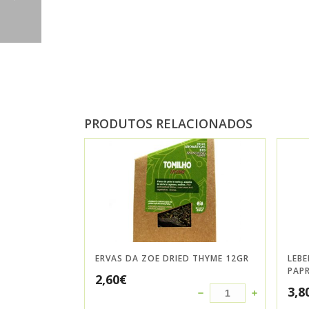
PRODUTOS RELACIONADOS
ERVAS DA ZOE DRIED THYME 12GR
LEB
PAPR
2,60
€
3,8