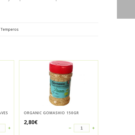
 / Temperos
AVES
ORGANIC GOMASHIO 150GR
2,80
€