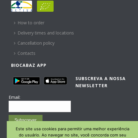
HELP
How to order
Delivery times and locations
Cancellation policy
Contacts
BIOCABAZ APP
SUBSCREVA A NOSSA
NEWSLETTER
Email:
Subscrever
Este site usa cookies para permitir uma melhor experiência
Email Marketing by E-goi
do usuário. Ao navegar no site, você concorda com seu